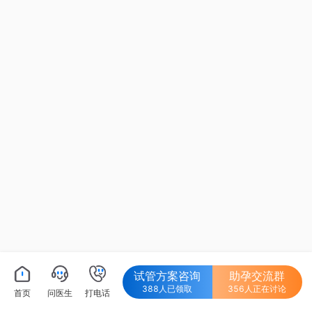
试管方案咨询
助孕交流群
388人已领取
356人正在讨论
首页
问医生
打电话