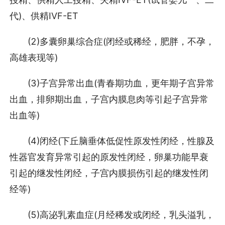
代)、供精IVF-ET
(2)多囊卵巢综合症(闭经或稀经，肥胖，不孕，
高雄表现等)
(3)子宫异常出血(青春期功血，更年期子宫异常
出血，排卵期出血，子宫内膜息肉等引起子宫异常
出血等)
(4)闭经(下丘脑垂体低促性原发性闭经，性腺及
性器官发育异常引起的原发性闭经，卵巢功能早衰
引起的继发性闭经，子宫内膜损伤引起的继发性闭
经等)
(5)高泌乳素血症(月经稀发或闭经，乳头溢乳，