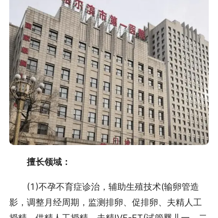
擅长领域：
(1)不孕不育症诊治，辅助生殖技术(输卵管造
影，调整月经周期，监测排卵、促排卵、夫精人工
授精、供精人工授精、夫精IVF-ET(试管婴儿一、二