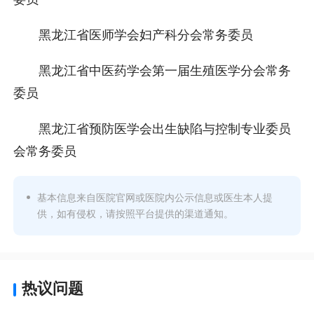
黑龙江省医师学会妇产科分会常务委员
黑龙江省中医药学会第一届生殖医学分会常务
委员
黑龙江省预防医学会出生缺陷与控制专业委员
会常务委员
基本信息来自医院官网或医院内公示信息或医生本人提
供，如有侵权，请按照平台提供的渠道通知。
热议问题