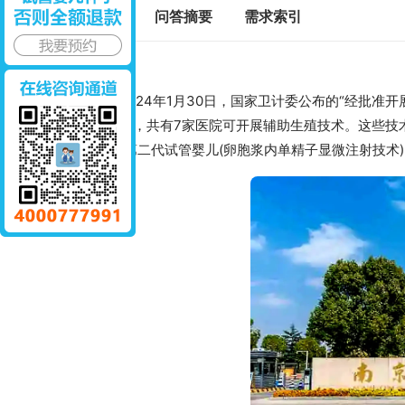
标签百科
问答摘要
需求索引
截至2024年1月30日，国家卫计委公布的“经批准
苏省的省会，共有7家医院可开展辅助生殖技术。这些技术
植技术)、第二代试管婴儿(卵胞浆内单精子显微注射技术