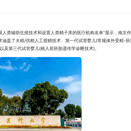
开展人类辅助生殖技术和设置人类精子库的医疗机构名单”显示，南京
涵盖了夫精/供精人工授精技术、第一代试管婴儿(常规体外受精-胚
)以及第三代试管婴儿(植入前胚胎遗传学诊断技术)。