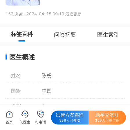
152 浏览
·
2024-04-15 09:19 最近更新
标签百科
问答摘要
医生索引
医生概述
姓名
陈杨
国籍
中国
性别
女
试管方案咨询
助孕交流群
388人已领取
356人正在讨论
职称
主治医师
首页
问医生
打电话