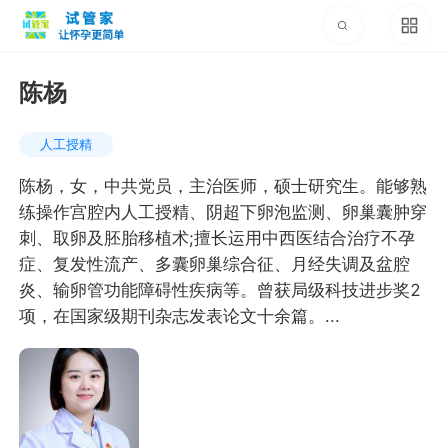
陈杨
人工授精
陈杨，女，中共党员，主治医师，硕士研究生。能够熟
练操作宫腔内人工授精、阴超下卵泡监测、卵巢囊肿穿
刺、取卵及胚胎移植术;擅长运用中西医结合治疗不孕
症、复发性流产、多囊卵巢综合征、月经失调及盆腔
炎、输卵管功能障碍性疾病等。曾获局级科技进步奖2
项，在国家级期刊杂志发表论文十余篇。...