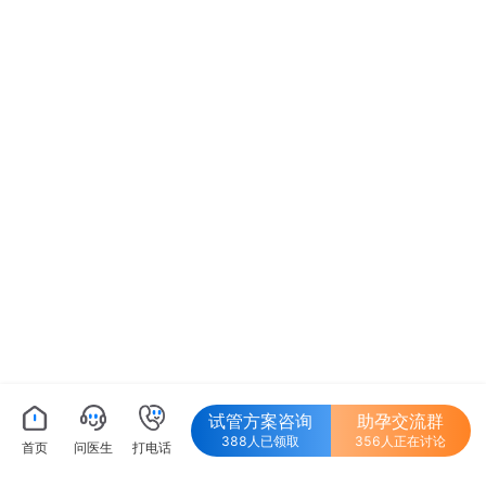
试管方案咨询
助孕交流群
388人已领取
356人正在讨论
首页
问医生
打电话