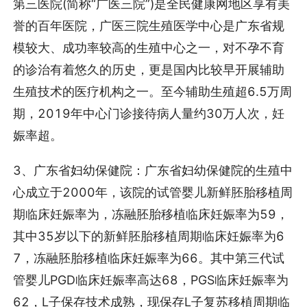
第三医院(简称“广医三院”)是全民健康网地区享有美
誉的百年医院，广医三院生殖医学中心是广东省规
模较大、成功率较高的生殖中心之一，对不孕不育
的诊治有着悠久的历史，更是国内比较早开展辅助
生殖技术的医疗机构之一。至今辅助生殖超6.5万周
期，2019年中心门诊接待病人量约30万人次，妊
娠率超。
3、广东省妇幼保健院：广东省妇幼保健院的生殖中
心成立于2000年，该院的试管婴儿新鲜胚胎移植周
期临床妊娠率为，冻融胚胎移植临床妊娠率为59，
其中35岁以下的新鲜胚胎移植周期临床妊娠率为6
7，冻融胚胎移植临床妊娠率为66。其中第三代试
管婴儿PGD临床妊娠率高达68，PGS临床妊娠率为
62，L子保存技术成熟，现保存L子复苏移植周期临