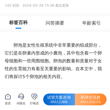
143 浏览
·
2024-03-26 15:38 最近更新
标签百科
问答摘要
年龄索引
卵泡是女性生殖系统中非常重要的组成部分，
它们是在卵巢内形成的小囊泡，其中包含着一个卵
母细胞和一些周围细胞。卵泡的数量和质量对于女
性的生育能力有着至关重要的影响。在本文中，我
们将探讨5个卵泡的相关内容。
试管方案咨询
助孕交流群
388人已领取
356人正在讨论
首页
问医生
打电话