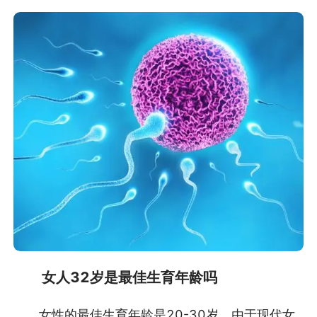
女人32岁是最佳生育年龄吗
女性的最佳生育年龄是20-30岁。由于现代女