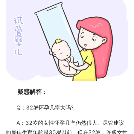
疑惑解答：
Q：32岁怀孕几率大吗?
A：32岁的女性怀孕几率仍然很大。尽管建议
的最佳生育年龄是30岁以前，但在32岁，许多女性