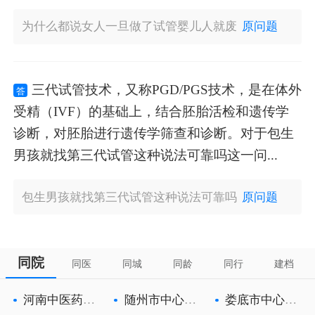
为什么都说女人一旦做了试管婴儿人就废
原问题
三代试管技术，又称PGD/PGS技术，是在体外
答
受精（IVF）的基础上，结合胚胎活检和遗传学
诊断，对胚胎进行遗传学筛查和诊断。对于包生
男孩就找第三代试管这种说法可靠吗这一问...
包生男孩就找第三代试管这种说法可靠吗
原问题
同院
同医
同城
同龄
同行
建档
河南中医药大
随州市中心医
娄底市中心医