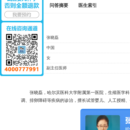
标签百科
问答摘要
医生索引
基本信息
名字
张晓磊
国籍
中国
性别
女
职称
副主任医师
张晓磊，哈尔滨医科大学附属第一医院，生殖医学科，
调、排卵障碍等疾病的诊治，擅长试管婴儿、人工授精、