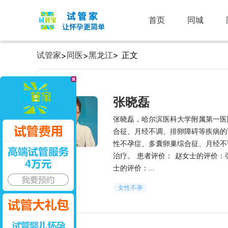
首页
同城
试管家
同医
黑龙江
> 正文
>
>
张晓磊
张晓磊，哈尔滨医科大学附属第一医
合征、月经不调、排卵障碍等疾病的
性不孕症、多囊卵巢综合征、月经不
治疗。 患者评价： 赵女士的评价
士的评价：...
女性不孕