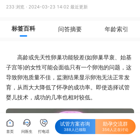
233 浏览
·
2024-03-23 14:02 最近更新
标签百科
问答摘要
年龄索引
高龄或先天性卵巢功能较差(如卵巢早衰、始基
子宫等)的女性可能会面临只有一个卵泡的问题，这
导致卵泡质量不佳，监测结果显示卵泡无法正常发
育，从而大大降低了怀孕的成功率。即使选择试管
婴儿技术，成功的几率也相对较低。
试管方案咨询
助孕交流群
388人已领取
356人正在讨论
首页
问医生
打电话