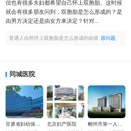
信也有很多夫妇都希望自己怀上双胞胎。这时候
就会有很多朋友问到，双胞胎是怎么形成的？是
由男方决定还是由女方来决定？针对...
普通人自然怀上双胞胎是怎么形成的由谁
原问题
同城医院
甘肃省妇幼保健
北京妇产医院
郴州市第一人民
院介绍_甘肃省生
医院简介（三级