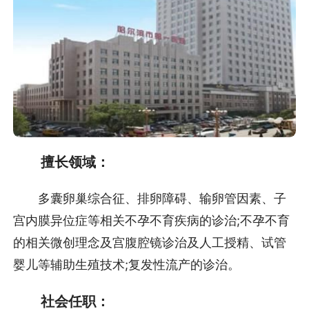
擅长领域：
多囊卵巢综合征、排卵障碍、输卵管因素、子
宫内膜异位症等相关不孕不育疾病的诊治;不孕不育
的相关微创理念及宫腹腔镜诊治及人工授精、试管
婴儿等辅助生殖技术;复发性流产的诊治。
社会任职：