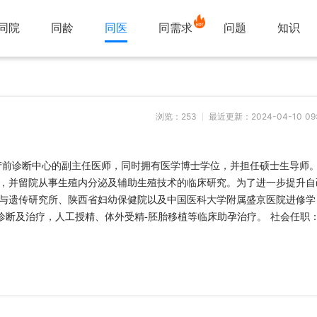
同院
同龄
同医
同需求
问题
知识
浏览：
253
最近更新：2024-04-10 09:
产前诊断中心的副主任医师，同时拥有医学博士学位，并担任硕士生导师
医院，并留院从事生殖内分泌及辅助生殖技术的临床研究。为了进一步提升自
与遗传研究所、陕西省妇幼保健院以及中国医科大学附属盛京医院进修学
诊断及治疗，人工授精、体外受精-胚胎移植等临床助孕治疗。 社会任职