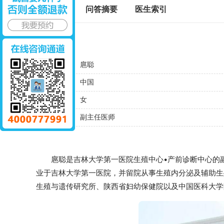
标签百科
问答摘要
医生索引
基本信息
名字
扈聪
国籍
中国
性别
女
职称
副主任医师
扈聪是吉林大学第一医院生殖中心•产前诊断中心的副主
业于吉林大学第一医院，并留院从事生殖内分泌及辅助生
生殖与遗传研究所、陕西省妇幼保健院以及中国医科大学