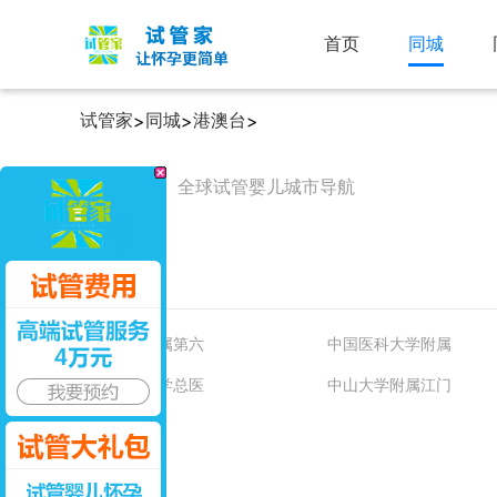
首页
同城
试管家
同城
港澳台
>
>
>
同城市
全球试管婴儿城市导航
医院推荐
中山大学附属第六
中国医科大学附属
天津医科大学总医
中山大学附属江门
荆州市第一人民医
杭州医学院附属人
展开
医生推荐