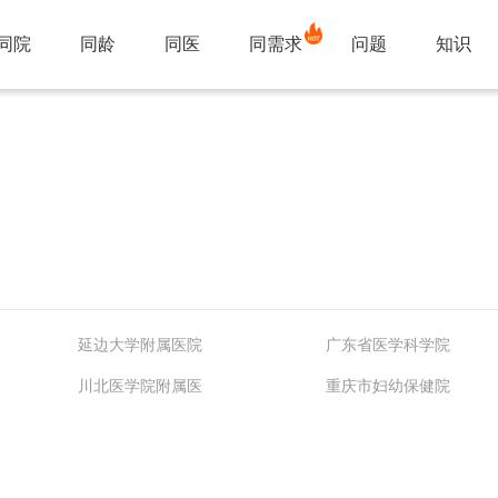
同院
同龄
同医
同需求
问题
知识
延边大学附属医院
广东省医学科学院
川北医学院附属医
重庆市妇幼保健院
银川市妇幼保健院
徐州医科大学附属