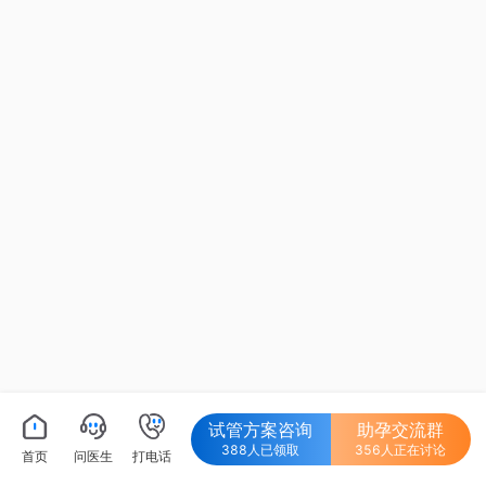
试管方案咨询
助孕交流群
388人已领取
356人正在讨论
首页
问医生
打电话