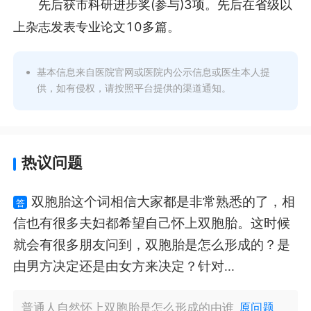
先后获市科研进步奖(参与)3项。先后在省级以
上杂志发表专业论文10多篇。
基本信息来自医院官网或医院内公示信息或医生本人提
供，如有侵权，请按照平台提供的渠道通知。
热议问题
双胞胎这个词相信大家都是非常熟悉的了，相
答
信也有很多夫妇都希望自己怀上双胞胎。这时候
就会有很多朋友问到，双胞胎是怎么形成的？是
由男方决定还是由女方来决定？针对...
普通人自然怀上双胞胎是怎么形成的由谁
原问题