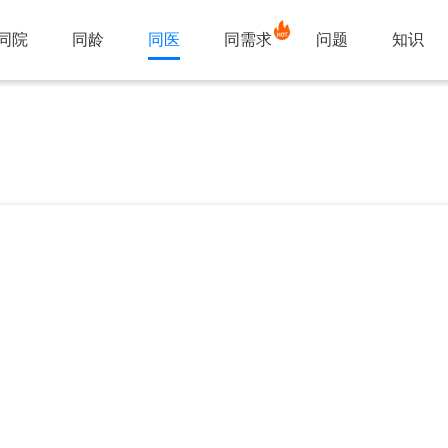
同院
同龄
同医
同需求
问题
知识