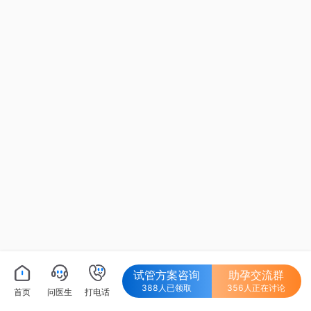
试管方案咨询
助孕交流群
s
388人已领取
356人正在讨论
首页
问医生
打电话