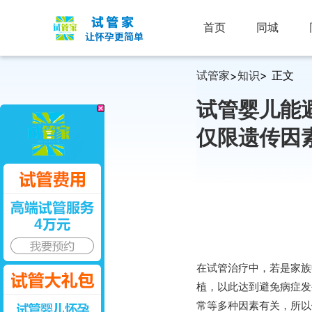
首页
同城
试管家
知识
> 正文
>
试管婴儿能
仅限遗传因
在试管治疗中，若是家族
植，以此达到避免病症发
常等多种因素有关，所以