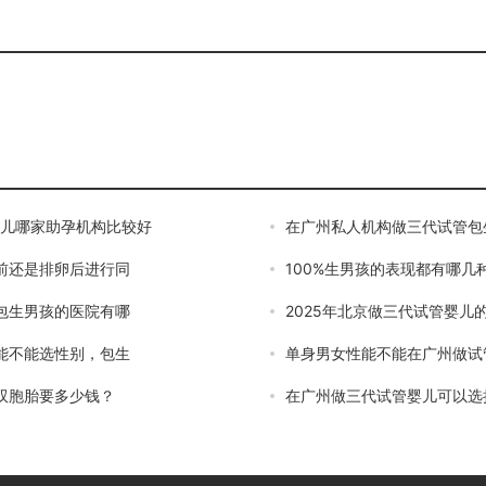
婴儿哪家助孕机构比较好
在广州私人机构做三代试管包
前还是排卵后进行同
100%生男孩的表现都有哪几
包生男孩的医院有哪
2025年北京做三代试管婴儿
能不能选性别，包生
单身男女性能不能在广州做试
双胞胎要多少钱？
在广州做三代试管婴儿可以选