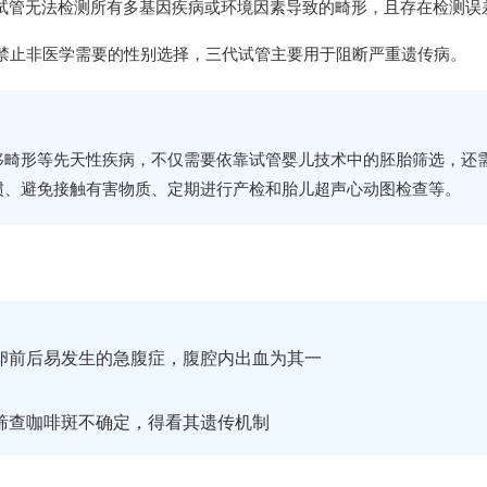
试管无法检测所有多基因疾病或环境因素导致的畸形，且存在检测误
禁止非医学需要的性别选择，三代试管主要用于阻断严重遗传病。
移畸形等先天性疾病，不仅需要依靠试管婴儿技术中的胚胎筛选，还
惯、避免接触有害物质、定期进行产检和胎儿超声心动图检查等。
卵前后易发生的急腹症，腹腔内出血为其一
筛查咖啡斑不确定，得看其遗传机制