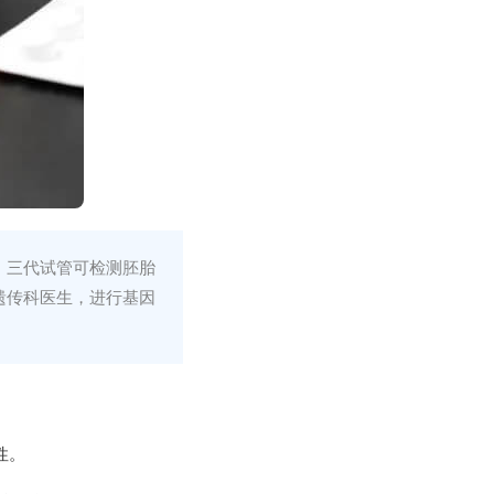
，三代试管可检测胚胎
遗传科医生，进行基因
性。