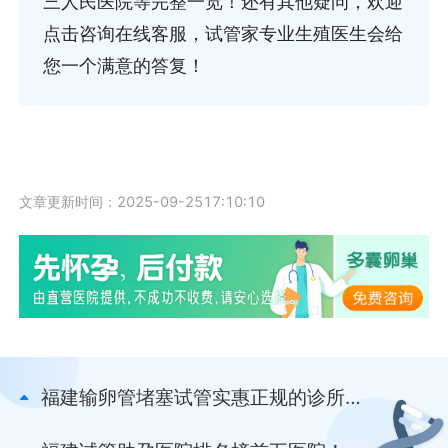
三人民医院等完整一览！还有其他疑问，欢迎
点击咨询在线客服，试管家专业生殖医生会给
您一个满意的答复！
文章更新时间：2025-09-2517:10:10
福建输卵管堵塞试管实惠正规的诊所排
名新发布！福建医科大学附属第二医院
和福建省福州中西医结合医院等大实力