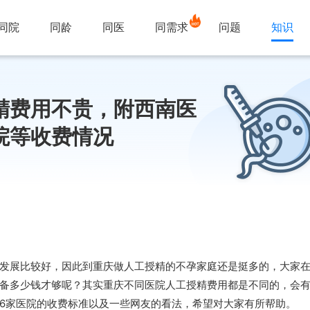
同院
同龄
同医
同需求
问题
知识
精费用不贵，附西南医
院等收费情况
发展比较好，因此到重庆做人工授精的不孕家庭还是挺多的，大家
备多少钱才够呢？其实重庆不同医院人工授精费用都是不同的，会
6家医院的收费标准以及一些网友的看法，希望对大家有所帮助。