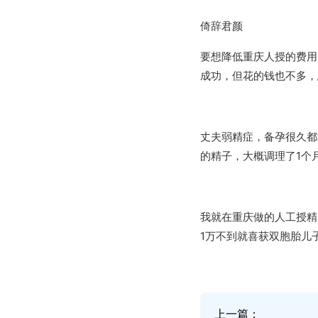
倚辞君颜
要想降低重庆人授的费用
成功，但花的钱也不多，
丈夫弱精症，备孕很久都
的精子，大概调理了1个
我就在重庆做的人工授精
1万不到就喜获双胞胎儿
上一篇：