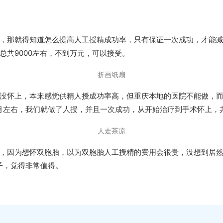
，那就得知道怎么提高人工授精成功率，只有保证一次成功，才能
总共9000左右，不到万元，可以接受。
折画纸扇
没怀上，本来感觉供精人授成功率高，但重庆本地的医院不能做，
月左右，我们就做了人授，并且一次成功，从开始治疗到手术怀上，共
人走茶凉
，因为想怀双胞胎，以为双胞胎人工授精的费用会很贵，没想到居
子，觉得非常值得。