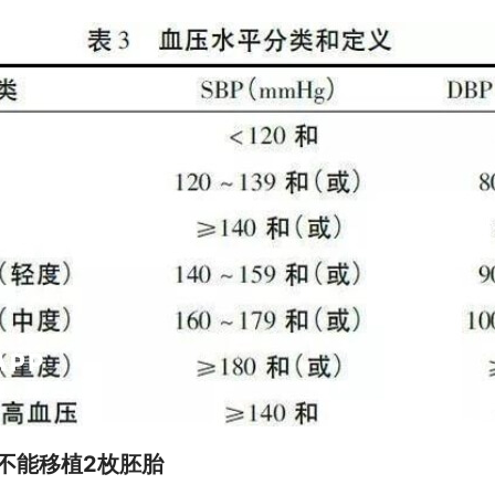
能不能移植2枚胚胎