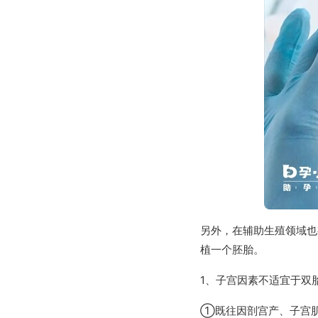
另外，在辅助生殖领域也
植一个胚胎。
1、子宫因素不适宜于双
①既往因剖宫产、子宫肌