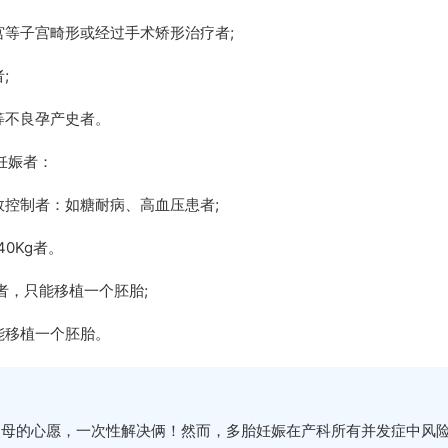
等子宫畸形或经过手术矫形治疗者;
;
等不良孕产史者。
妊娠者：
控制者：如糖耐病、高血压患者;
40Kg者。
者，只能移植一个胚胎;
能移植一个胚胎。
准父母的心愿，一次性解决俩！然而，多胎妊娠在产科所有并发症中风