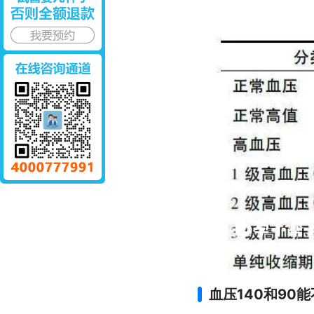
血压140和90