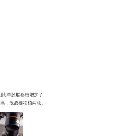
相比单胚胎移植增加了
很高，没必要移植两枚。