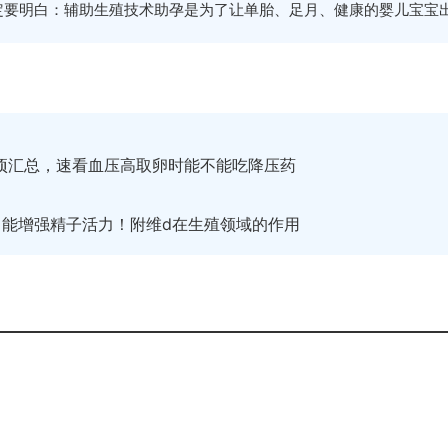
定要明白：辅助生殖技术助孕是为了让单胎、足月、健康的婴儿宝宝
项汇总，速看血压高取卵时能不能吃降压药
了能增强精子活力！附维d在生殖领域的作用