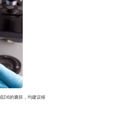
或D6的囊胚，均建议移