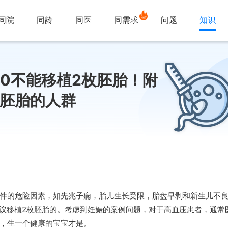
同院
同龄
同医
同需求
问题
知识
90不能移植2枚胚胎！附
个胚胎的人群
件的危险因素，如先兆子痫，胎儿生长受限，胎盘早剥和新生儿不
不建议移植2枚胚胎的。考虑到妊娠的案例问题，对于高血压患者，通
，生一个健康的宝宝才是。