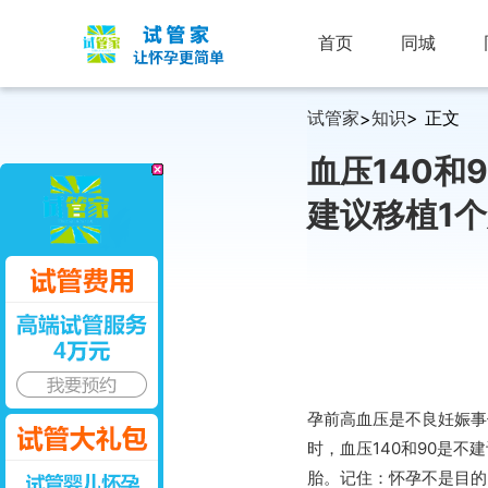
首页
同城
试管家
知识
> 正文
>
血压140和
建议移植1
孕前高血压是不良妊娠事
时，血压140和90是
胎。记住：怀孕不是目的