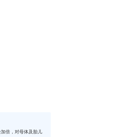
险加倍，对母体及胎儿