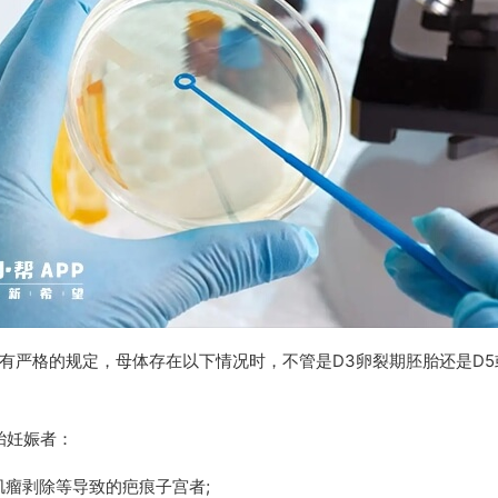
有严格的规定，母体存在以下情况时，不管是D3卵裂期胚胎还是D5
胎妊娠者：
瘤剥除等导致的疤痕子宫者;