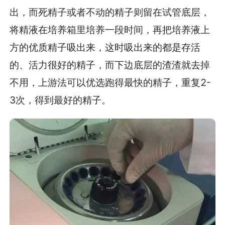
出，而死精子或者不动的精子则留在试管底层，
将精液在培养箱里培养一段时间，再把培养液上
方的优质精子吸出来，这时吸出来的都是存活
的、活力很好的精子，而下边底层的渣渣就去掉
不用，上游法可以优选跑得最快的精子，重复2-
3次，得到最好的精子。