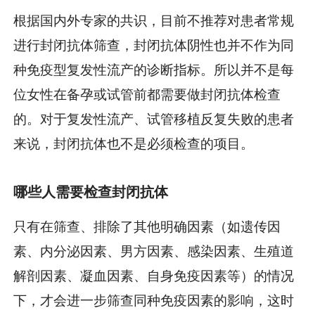
根据国内外专家的共识，目前不推荐对患者常规
进行封闭抗体筛查，封闭抗体阴性也并不作为同
种免疫型复发性流产的诊断指标。所以并不是每
位女性在备孕或试管前都需要做封闭抗体检查
的。对于复发性流产、试管移植反复失败的患者
来说，封闭抗体也不是必须检查的项目。
哪些人需要检查封闭抗体
只有在筛查、排除了其他明确因素（如遗传因
素、内分泌因素、男方因素、感染因素、生殖道
解剖因素、凝血因素、自身免疫因素等）的情况
下，才会进一步筛查同种免疫因素的影响，这时