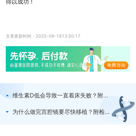
得以成功！
文章更新时间：2025-09-1913:50:17
维生素D低会导致一直着床失败？附维D
对胚胎发育的作用
为什么做完宫腔镜要尽快移植？附检查
后胚胎移植的时间