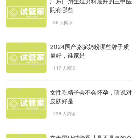
广东广州生殖男科最好的三甲医
院有哪些
88 人阅读
2024国产骆驼奶粉哪些牌子质
量好，谁家是
117 人阅读
女性吃精子会不会怀孕，听说对
皮肤好是
236 人阅读