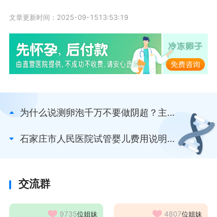
文章更新时间：2025-09-1513:53:19
为什么说测卵泡千万不要做阴超？主要
针对严重炎症者
石家庄市人民医院试管婴儿费用说明，
附2025最新收费标准
交流群
9735
位姐妹
4807
位姐妹