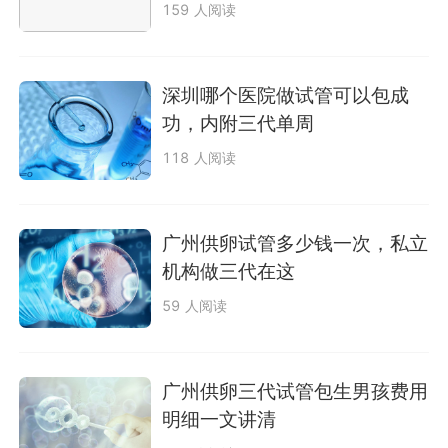
159 人阅读
深圳哪个医院做试管可以包成
功，内附三代单周
118 人阅读
广州供卵试管多少钱一次，私立
机构做三代在这
59 人阅读
广州供卵三代试管包生男孩费用
明细一文讲清