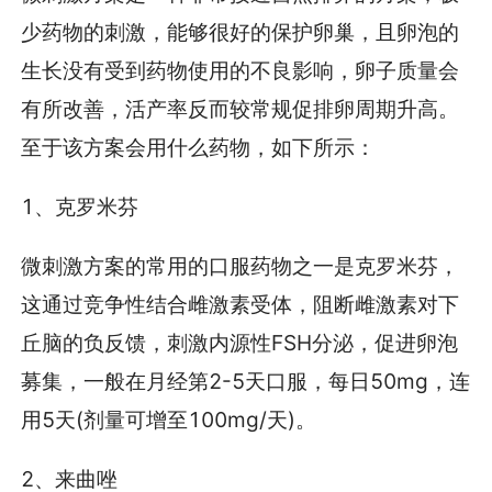
少药物的刺激，能够很好的保护卵巢，且卵泡的
生长没有受到药物使用的不良影响，卵子质量会
有所改善，活产率反而较常规促排卵周期升高。
至于该方案会用什么药物，如下所示：
1、克罗米芬
微刺激方案的常用的口服药物之一是克罗米芬，
这通过竞争性结合雌激素受体，阻断雌激素对下
丘脑的负反馈，刺激内源性FSH分泌，促进卵泡
募集，一般在月经第2-5天口服，每日50mg，连
用5天(剂量可增至100mg/天)。
2、来曲唑