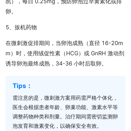
凯），每日 0.25mg，预防卵泡过早黄素化或排
卵。
5、扳机药物
在微刺激促排期间，当卵泡成熟（直径 16-20m
m）时，使用绒促性素（HCG）或 GnRH 激动剂
诱导卵泡最终成熟，34-36 小时后取卵。
需注意的是，微刺激方案用药需严格个体化，
医生会根据患者年龄、卵巢功能、激素水平等
调整药物种类和剂量。治疗期间需密切监测卵
泡发育和激素变化，以确保安全有效。