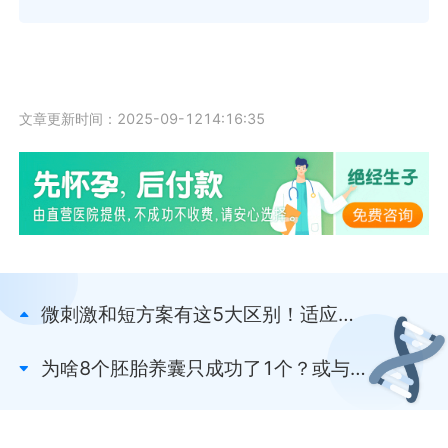
文章更新时间：2025-09-1214:16:35
微刺激和短方案有这5大区别！适应
症、治疗周期差异戳这
为啥8个胚胎养囊只成功了1个？或与胚
胎质量差有关系