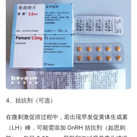
4、拮抗剂（可选）
在微刺激促排过程中，若出现早发促黄体生成素
（LH）峰，可能需添加 GnRH 拮抗剂（如思则