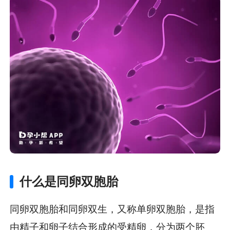
什么是同卵双胞胎
同卵双胞胎和同卵双生，又称单卵双胞胎，是指
由精子和卵子结合形成的受精卵，分为两个胚