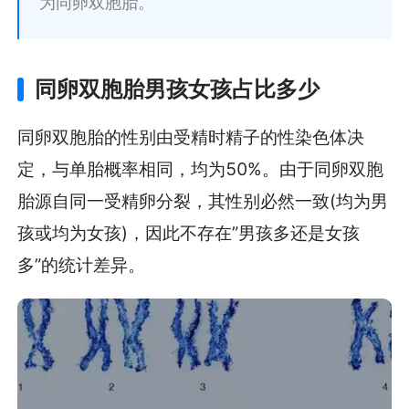
为同卵双胞胎。
同卵双胞胎男孩女孩占比多少
同卵双胞胎的性别由受精时精子的性染色体决
定，与单胎概率相同，均为50%。由于同卵双胞
胎源自同一受精卵分裂，其性别必然一致(均为男
孩或均为女孩)，因此不存在”男孩多还是女孩
多”的统计差异。