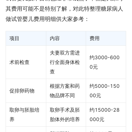
其费用可能不是特别了解，对此特整理糖尿病人
做试管婴儿费用明细供大家参考：
项目
内容
费用
夫妻双方需进
约3000-600
术前检查
行全面身体检
0元
查
根据方案和药
约5000-150
促排卵药物
物品牌不同
00元
取卵与胚胎培
取卵手术及胚
约15000-28
养
胎体外的培养
000元