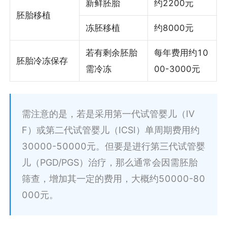
新鲜胚胎
约2200元
胚胎移植
冻胚移植
约8000元
若有剩余胚胎
每年费用约10
胚胎冷冻保存
需冷冻
00-3000元
需注意的是，若是采用第一代试管婴儿（IV
F）或第二代试管婴儿（ICSI）单周期费用约
30000-50000元。但要是进行第三代试管婴
儿（PGD/PGS）治疗，那么通常会因需胚胎
筛查，增加其一定的费用，大概约50000-80
000元。