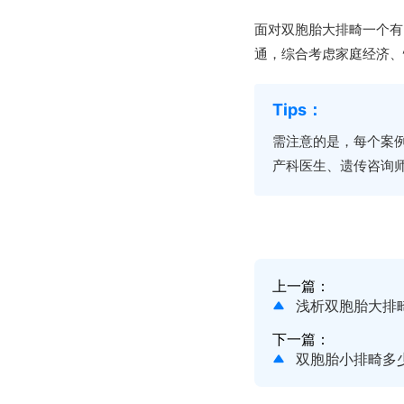
面对双胞胎大排畸一个有
通，综合考虑家庭经济、
需注意的是，每个案
产科医生、遗传咨询
上一篇：
浅析双胞胎大排
下一篇：
双胞胎小排畸多少