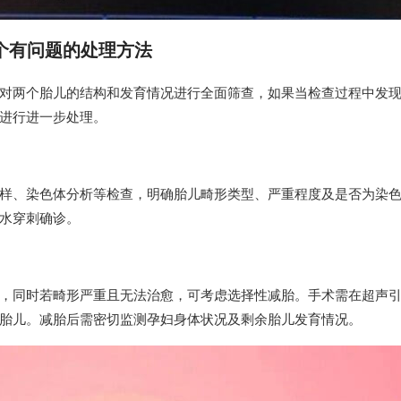
个有问题的处理方法
对两个胎儿的结构和发育情况进行全面筛查，如果当检查过程中发
进行进一步处理。
样、染色体分析等检查，明确胎儿畸形类型、严重程度及是否为染
水穿刺确诊。
，同时若畸形严重且无法治愈，可考虑选择性减胎。手术需在超声
胎儿。减胎后需密切监测孕妇身体状况及剩余胎儿发育情况。