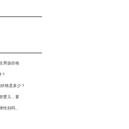
生男孩价格
种？
的价格是多少？
管婴儿，要
择性别吗，