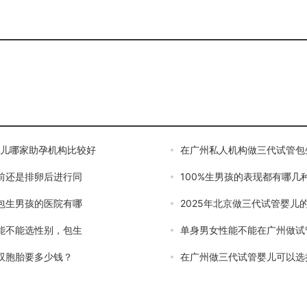
婴儿哪家助孕机构比较好
在广州私人机构做三代试管包
前还是排卵后进行同
100%生男孩的表现都有哪几
包生男孩的医院有哪
2025年北京做三代试管婴儿
能不能选性别，包生
单身男女性能不能在广州做试
双胞胎要多少钱？
在广州做三代试管婴儿可以选