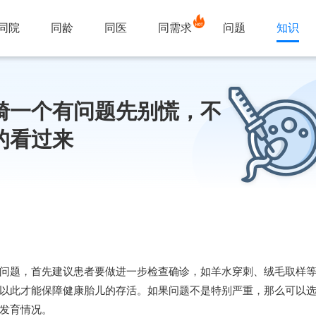
同院
同龄
同医
同需求
问题
知识
畸一个有问题先别慌，不
的看过来
问题，首先建议患者要做进一步检查确诊，如羊水穿刺、绒毛取样
以此才能保障健康胎儿的存活。如果问题不是特别严重，那么可以
发育情况。