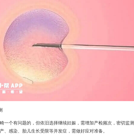
测
畸一个有问题的，但依旧选择继续妊娠，需增加产检频次，密切监
产、感染、胎儿生长受限等并发症，需做好应对准备。