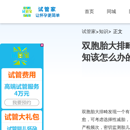
首页
同城
试管家
知识
> 正文
>
双胞胎大排
知该怎么办
双胞胎大排畸发现一个有
愈，可考虑选择性减胎，
产检频次，密切监测胎儿