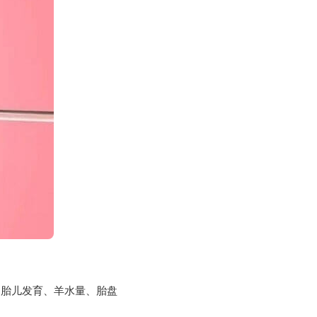
测胎儿发育、羊水量、胎盘