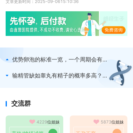
文章更新时间：2025-09-0615:10:36
优势卵泡的标准一览，一个周期会有几
个优势卵泡速看
输精管缺如睾丸有精子的概率多高？仅
单侧有问题影响不大
交流群
4229
位姐妹
5873
位姐妹