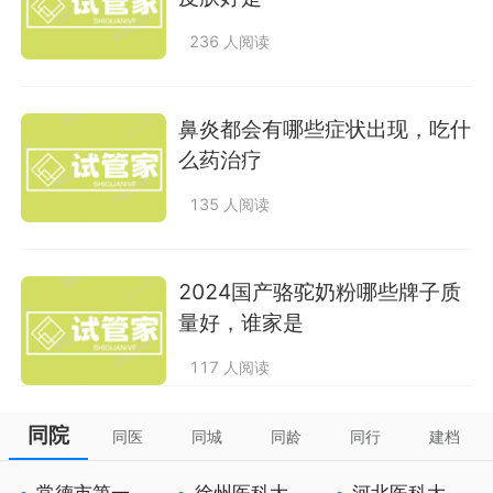
236 人阅读
鼻炎都会有哪些症状出现，吃什
么药治疗
135 人阅读
2024国产骆驼奶粉哪些牌子质
量好，谁家是
117 人阅读
同院
同医
同城
同龄
同行
建档