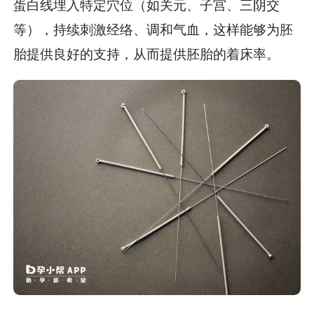
蛋白线埋入特定穴位（如关元、子宫、三阴交
等），持续刺激经络、调和气血，这样能够为胚
胎提供良好的支持，从而提供胚胎的着床率。