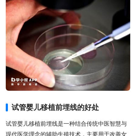
试管婴儿移植前埋线的好处
试管婴儿移植前埋线是一种结合传统中医智慧与
现代医学理念的辅助生殖技术，主要用于改善女