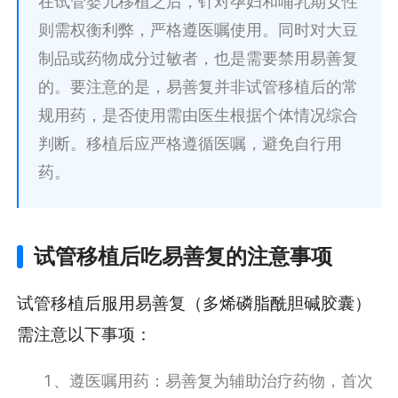
在试管婴儿移植之后，针对孕妇和哺乳期女性
则需权衡利弊，严格遵医嘱使用。同时对大豆
制品或药物成分过敏者，也是需要禁用易善复
的。要注意的是，易善复并非试管移植后的常
规用药，是否使用需由医生根据个体情况综合
判断。移植后应严格遵循医嘱，避免自行用
药。
试管移植后吃易善复的注意事项
试管移植后服用易善复（多烯磷脂酰胆碱胶囊）
需注意以下事项：
1、遵医嘱用药：易善复为辅助治疗药物，首次