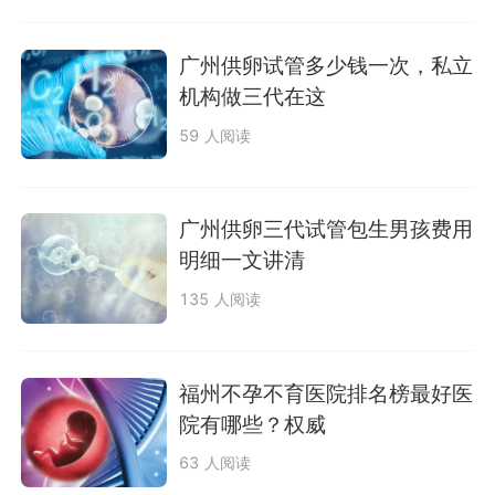
广州供卵试管多少钱一次，私立
机构做三代在这
59 人阅读
广州供卵三代试管包生男孩费用
明细一文讲清
135 人阅读
福州不孕不育医院排名榜最好医
院有哪些？权威
63 人阅读