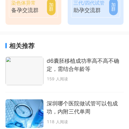
染色体异常
三代/四代试管
加
加
群
群
备孕交流群
助孕交流群
相关推荐
d6囊胚移植成功率高不高不确
定，需结合年龄等
159 人阅读
深圳哪个医院做试管可以包成
功，内附三代单周
118 人阅读