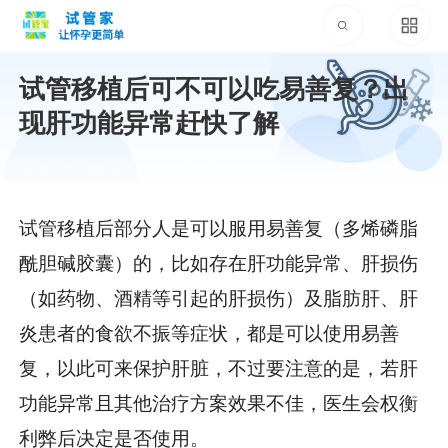
试管移植后可不可以吃易善复？出
现肝功能异常赶快了解
试管移植后部分人是可以服用易善复（多烯磷脂
酰胆碱胶囊）的，比如存在肝功能异常、肝损伤
（如药物、酒精等引起的肝损伤）及脂肪肝、肝
炎患者的食欲不振等症状，都是可以使用易善
复，以此可来保护肝脏，不过要注意的是，若肝
功能异常且其他治疗方案效果不佳，医生会权衡
利弊后决定是否使用。