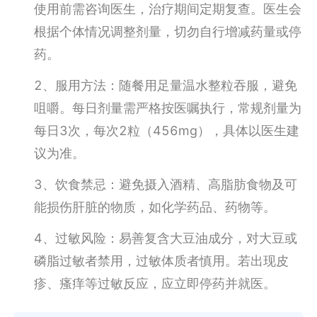
使用前需咨询医生，治疗期间定期复查。医生会
根据个体情况调整剂量，切勿自行增减药量或停
药。
2、服用方法：随餐用足量温水整粒吞服，避免
咀嚼。每日剂量需严格按医嘱执行，常规剂量为
每日3次，每次2粒（456mg），具体以医生建
议为准。
3、饮食禁忌：避免摄入酒精、高脂肪食物及可
能损伤肝脏的物质，如化学药品、药物等。
4、过敏风险：易善复含大豆油成分，对大豆或
磷脂过敏者禁用，过敏体质者慎用。若出现皮
疹、瘙痒等过敏反应，应立即停药并就医。