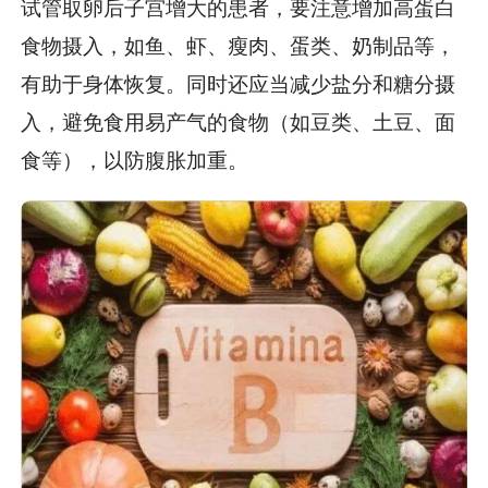
试管取卵后子宫增大的患者，要注意增加高蛋白
食物摄入，如鱼、虾、瘦肉、蛋类、奶制品等，
有助于身体恢复。同时还应当减少盐分和糖分摄
入，避免食用易产气的食物（如豆类、土豆、面
食等），以防腹胀加重。