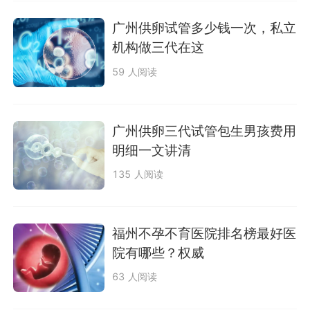
广州供卵试管多少钱一次，私立
机构做三代在这
59 人阅读
广州供卵三代试管包生男孩费用
明细一文讲清
135 人阅读
福州不孕不育医院排名榜最好医
院有哪些？权威
63 人阅读