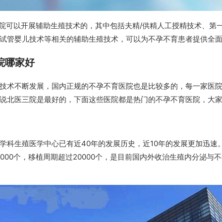
医院可以开展辅助生殖技术的，其中包括夫精/供精人工授精技术、第
试管婴儿技术等相关的辅助生殖技术，可以为不孕不育患者提供全
院哪家好
技术不断发展，国内正规的不孕不育医院也是比较多的，每一家医
说北医三院是最好的，下面这些医院都是热门的不孕不育医院，大
学科生殖医学中心已有近40年的发展历史，近10年的发展更加迅速
7000个，移植周期超过20000个，是目前国内外收治生殖内分泌与