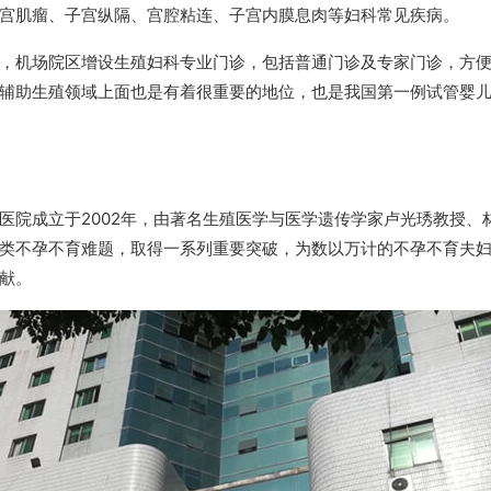
宫肌瘤、子宫纵隔、宫腔粘连、子宫内膜息肉等妇科常见疾病。
月起，机场院区增设生殖妇科专业门诊，包括普通门诊及专家门诊，方
辅助生殖领域上面也是有着很重要的地位，也是我国第一例试管婴
医院成立于2002年，由著名生殖医学与医学遗传学家卢光琇教授、
类不孕不育难题，取得一系列重要突破，为数以万计的不孕不育夫
献。