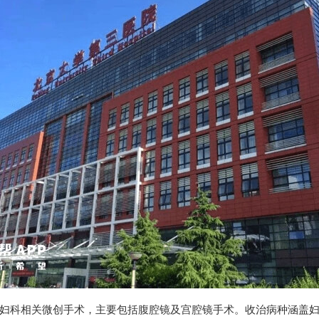
妇科相关微创手术，主要包括腹腔镜及宫腔镜手术。收治病种涵盖