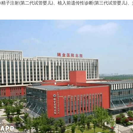
精子注射(第二代试管婴儿)、植入前遗传性诊断(第三代试管婴儿)、