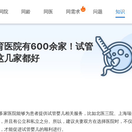
同院
同龄
同医
同需求
问题
知识
育医院有600余家！试管
这几家都好
0多家医院能够为患者提供试管婴儿相关服务，比如北医三院、上海
，并且有公立和私立之分。所以，建议夫妻双方在选择医院时，不
，才能促进试管婴儿的顺利进行。