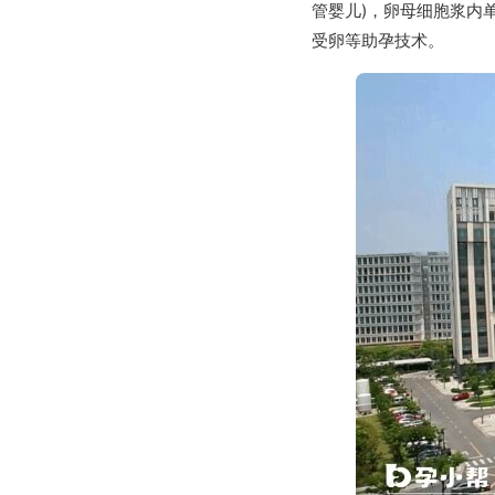
管婴儿)，卵母细胞浆内单
受卵等助孕技术。