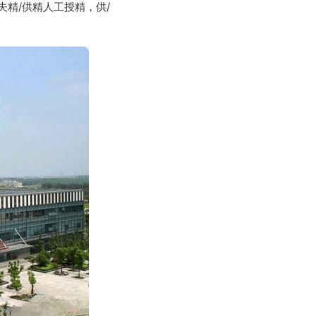
夫精/供精人工授精，供/