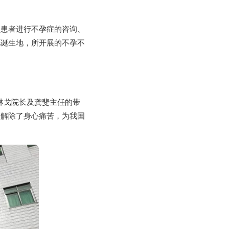
便患者进行不孕症的咨询、
儿诞生地，所开展的不孕不
林戈院长及龚斐主任的带
妇解除了身心痛苦，为我国