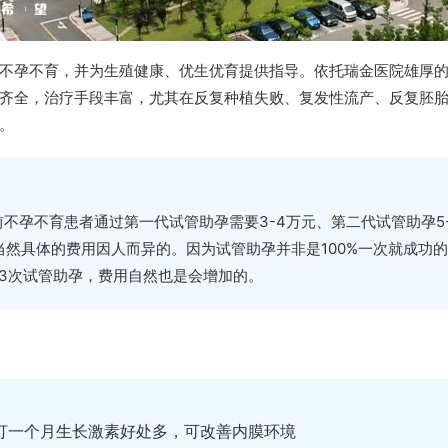
不孕不育，并为生殖健康、优生优育提供指导。依托瑞金医院雄厚
齐全，治疗手段丰富，尤其在反复种植失败、复发性流产、反复胚
。
不孕不育患者通过第一代试管助孕需要3-4万元、第二代试管助孕5
，当然具体的费用因人而异的。因为试管助孕并非是100%一次就成功
、3次试管助孕，费用自然也是会增加的。
打一个月生长激素好处多，可改善内膜环境