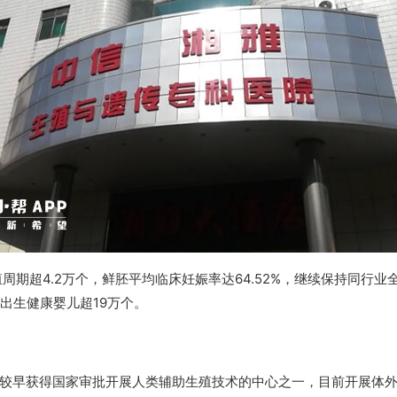
殖周期超4.2万个，鲜胚平均临床妊娠率达64.52%，继续保持同行业
出生健康婴儿超19万个。
较早获得国家审批开展人类辅助生殖技术的中心之一，目前开展体外