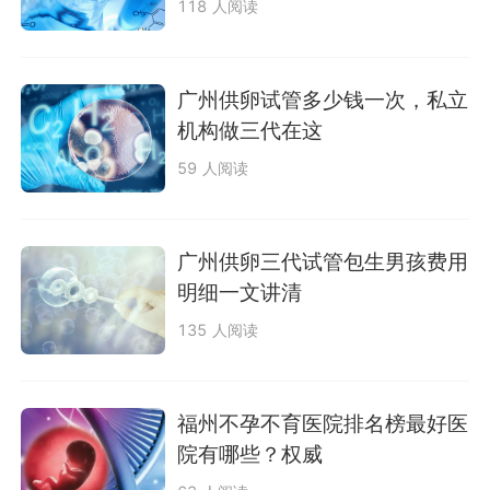
118 人阅读
广州供卵试管多少钱一次，私立
机构做三代在这
59 人阅读
广州供卵三代试管包生男孩费用
明细一文讲清
135 人阅读
福州不孕不育医院排名榜最好医
院有哪些？权威