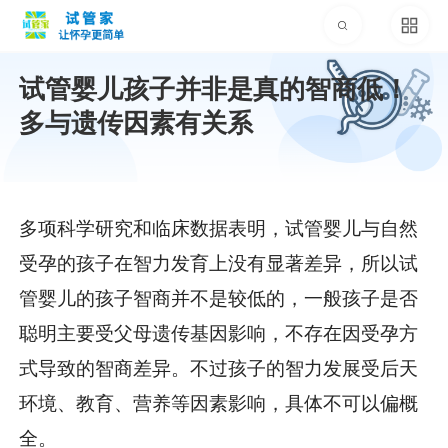
试管婴儿孩子并非是真的智商低！
多与遗传因素有关系
多项科学研究和临床数据表明，试管婴儿与自然
受孕的孩子在智力发育上没有显著差异，所以试
管婴儿的孩子智商并不是较低的，一般孩子是否
聪明主要受父母遗传基因影响，不存在因受孕方
式导致的智商差异。不过孩子的智力发展受后天
环境、教育、营养等因素影响，具体不可以偏概
全。