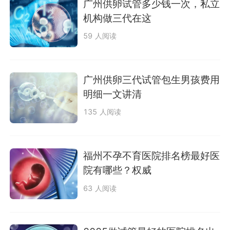
广州供卵试管多少钱一次，私立
机构做三代在这
59 人阅读
广州供卵三代试管包生男孩费用
明细一文讲清
135 人阅读
福州不孕不育医院排名榜最好医
院有哪些？权威
63 人阅读