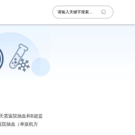
天需返院抽血和B超监
需返院抽血（单扳机方