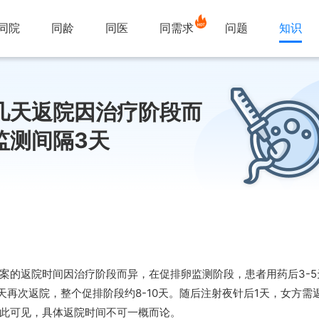
同院
同龄
同医
同需求
问题
知识
几天返院因治疗阶段而
监测间隔3天
案的返院时间因治疗阶段而异，在促排卵监测阶段，患者用药后3-5
5天再次返院，整个促排阶段约8-10天。随后注射夜针后1天，女方
此可见，具体返院时间不可一概而论。