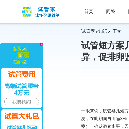
首页
同城
试管家
知识
> 正文
>
试管短方案
异，促排卵
一般来说，试管婴儿短方
测，在此期间再间隔3-
案），确认激素水平，因