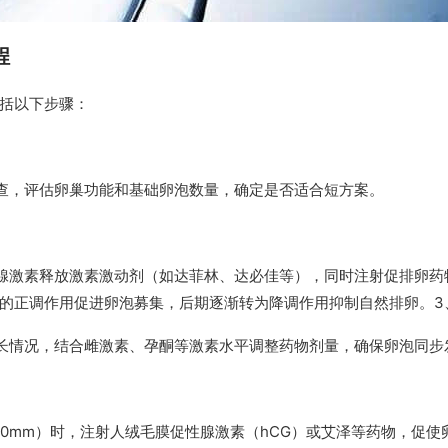
程
括以下步骤：
查，评估卵巢功能和基础卵泡数量，确定是否适合短方案。
腺激素释放激素激动剂（如达菲林、达必佳等），同时注射促排卵药
的正调作用促进卵泡募集，后期逐渐转为降调作用抑制自然排卵。3
长情况，结合雌激素、孕酮等激素水平调整药物剂量，确保卵泡同步
-20mm）时，注射人绒毛膜促性腺激素（hCG）或艾泽等药物，促