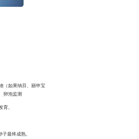
物（如果纳芬、丽申宝
、卵泡监测
发育。
使卵子最终成熟。