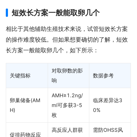
短效长方案一般能取卵几个
相比于其他辅助生殖技术来说，试管短效长方案
的操作难度较低。但如果想要确切的了解，短效
长方案一般能取卵几个，如下所示：
对取卵数的影
关键指标
数据参考
响
AMH≥1.2ng/
卵巢储备(AM
临床差异达3
ml可多获3-5
H)
0%
枚
高反应人群获
需防OHSS风
促排药物反应