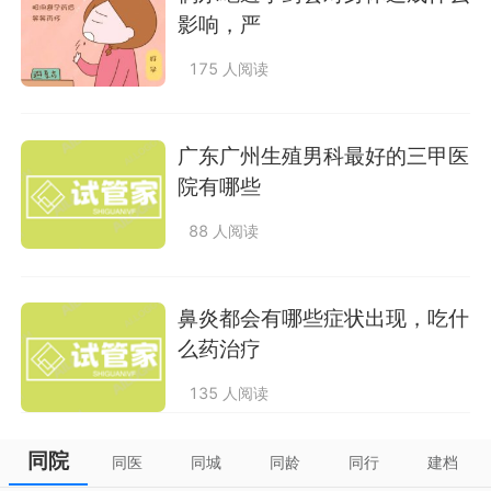
影响，严
175 人阅读
广东广州生殖男科最好的三甲医
院有哪些
88 人阅读
鼻炎都会有哪些症状出现，吃什
么药治疗
135 人阅读
同院
同医
同城
同龄
同行
建档