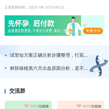
文章更新时间：2025-08-2013:40:22
试管短方案正确注射步骤整理，打屁股
针还是打手臂一文知
鲜胚移植第六天出血原因分析，是不是
着床了戳这看
交流群
5606
位姐妹
4629
位姐妹