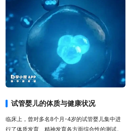
试管婴儿的体质与健康状况
临床上，曾对多名8个月-4岁的试管婴儿集中进
行了体质发育、精神发育各方面综合性的测试。