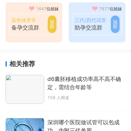
1647
位姐妹
7877
位姐妹
染色体异常
三代/四代试管
加
加
群
群
备孕交流群
助孕交流群
相关推荐
d6囊胚移植成功率高不高不确
定，需结合年龄等
159 人阅读
深圳哪个医院做试管可以包成
功，内附三代单周